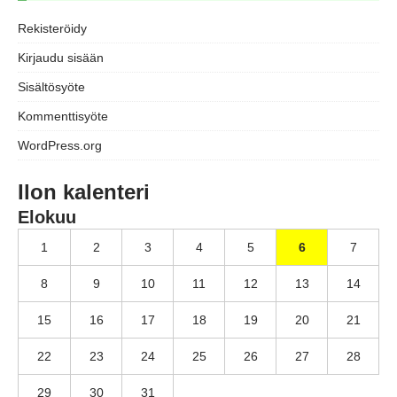
Rekisteröidy
Kirjaudu sisään
Sisältösyöte
Kommenttisyöte
WordPress.org
Ilon kalenteri
Elokuu
1
2
3
4
5
6
7
8
9
10
11
12
13
14
15
16
17
18
19
20
21
22
23
24
25
26
27
28
29
30
31