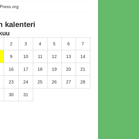
Press.org
n kalenteri
kuu
2
3
4
5
6
7
9
10
11
12
13
14
16
17
18
19
20
21
23
24
25
26
27
28
30
31