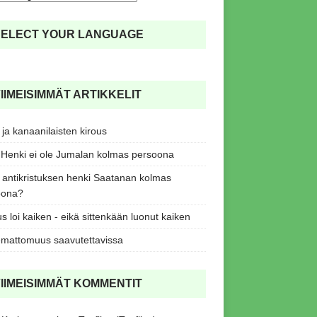
SELECT YOUR LANGUAGE
IIMEISIMMÄT ARTIKKELIT
ja kanaanilaisten kirous
Henki ei ole Jumalan kolmas persoona
antikristuksen henki Saatanan kolmas
oona?
s loi kaiken - eikä sittenkään luonut kaiken
mattomuus saavutettavissa
IIMEISIMMÄT KOMMENTIT