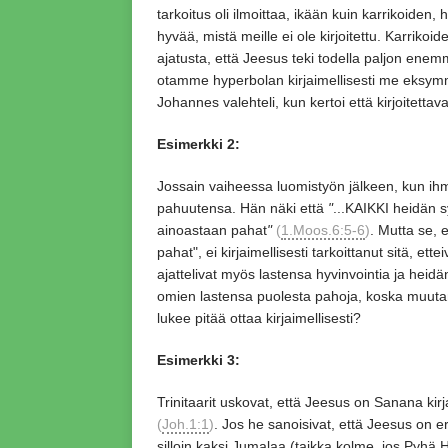
tarkoitus oli ilmoittaa,
ikään kuin karrikoiden,
h
hyvää,
mistä meille ei ole kirjoitettu.
Karrikoide
ajatusta,
että Jeesus teki todella paljon en
otamme hyperbolan kirjaimellisesti me eksymm
Johannes valehteli,
kun kertoi että kirjoitettav
Esimerkki 2:
Jossain vaiheessa luomistyön jälkeen,
kun ihmi
pahuutensa.
Hän näki että
"
..
.KAIKKI heidän s
ainoastaan pahat
"
(
1.Moos.6:5-6
)
. Mutta se,
e
pahat"
, ei kirjaimellisesti tarkoittanut sitä,
ettei
ajattelivat myös lastensa hyvinvointia ja heid
omien lastensa puolesta pahoja,
koska muuta
lukee pitää ottaa kirjaimellisesti?
Esimerkki 3:
Trinitaarit uskovat,
että Jeesus on Sanana kirja
(
Joh.1:1
)
. Jos he sanoisivat,
että Jeesus on er
silloin kaksi Jumalaa
(taikka kolme,
jos Pyhä H