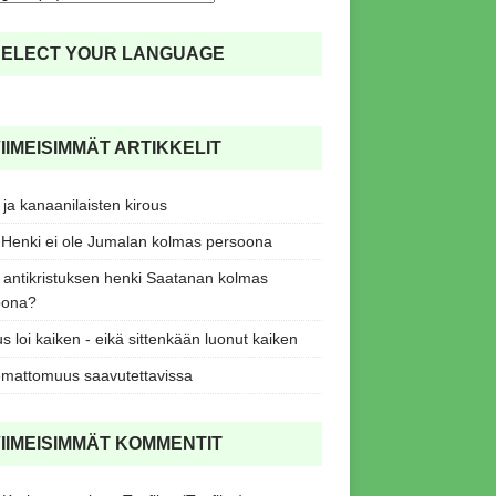
SELECT YOUR LANGUAGE
IIMEISIMMÄT ARTIKKELIT
ja kanaanilaisten kirous
Henki ei ole Jumalan kolmas persoona
antikristuksen henki Saatanan kolmas
oona?
s loi kaiken - eikä sittenkään luonut kaiken
mattomuus saavutettavissa
IIMEISIMMÄT KOMMENTIT