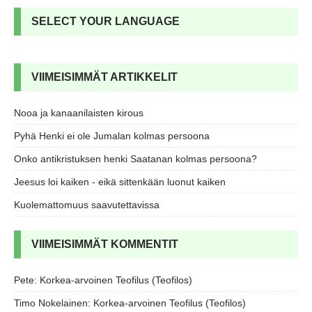
SELECT YOUR LANGUAGE
VIIMEISIMMÄT ARTIKKELIT
Nooa ja kanaanilaisten kirous
Pyhä Henki ei ole Jumalan kolmas persoona
Onko antikristuksen henki Saatanan kolmas persoona?
Jeesus loi kaiken - eikä sittenkään luonut kaiken
Kuolemattomuus saavutettavissa
VIIMEISIMMÄT KOMMENTIT
Pete
:
Korkea-arvoinen Teofilus (Teofilos)
Timo Nokelainen
:
Korkea-arvoinen Teofilus (Teofilos)