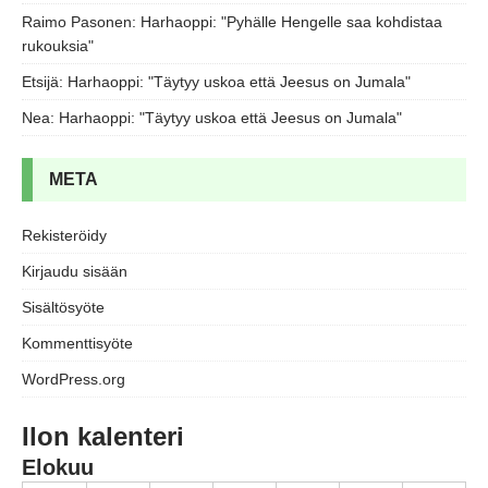
Raimo Pasonen
:
Harhaoppi: "Pyhälle Hengelle saa kohdistaa
rukouksia"
Etsijä
:
Harhaoppi: "Täytyy uskoa että Jeesus on Jumala"
Nea
:
Harhaoppi: "Täytyy uskoa että Jeesus on Jumala"
META
Rekisteröidy
Kirjaudu sisään
Sisältösyöte
Kommenttisyöte
WordPress.org
Ilon kalenteri
Elokuu