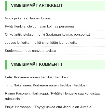
VIIMEISIMMÄT ARTIKKELIT
Nooa ja kanaanilaisten kirous
Pyhä Henki ei ole Jumalan kolmas persoona
Onko antikristuksen henki Saatanan kolmas persoona?
Jeesus loi kaiken - eikä sittenkään luonut kaiken
Kuolemattomuus saavutettavissa
VIIMEISIMMÄT KOMMENTIT
Pete
:
Korkea-arvoinen Teofilus (Teofilos)
Timo Nokelainen
:
Korkea-arvoinen Teofilus (Teofilos)
Raimo Pasonen
:
Harhaoppi: "Pyhälle Hengelle saa kohdistaa
rukouksia"
Etsijä
:
Harhaoppi: "Täytyy uskoa että Jeesus on Jumala"