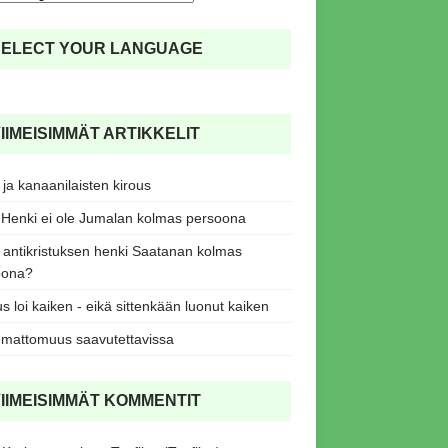
SELECT YOUR LANGUAGE
IIMEISIMMÄT ARTIKKELIT
ja kanaanilaisten kirous
Henki ei ole Jumalan kolmas persoona
antikristuksen henki Saatanan kolmas
oona?
s loi kaiken - eikä sittenkään luonut kaiken
mattomuus saavutettavissa
IIMEISIMMÄT KOMMENTIT