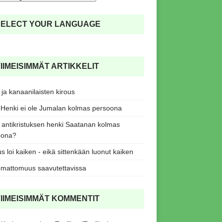
SELECT YOUR LANGUAGE
IIMEISIMMÄT ARTIKKELIT
ja kanaanilaisten kirous
Henki ei ole Jumalan kolmas persoona
antikristuksen henki Saatanan kolmas
oona?
s loi kaiken - eikä sittenkään luonut kaiken
mattomuus saavutettavissa
IIMEISIMMÄT KOMMENTIT