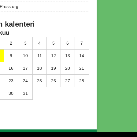
Press.org
n kalenteri
kuu
2
3
4
5
6
7
9
10
11
12
13
14
16
17
18
19
20
21
23
24
25
26
27
28
30
31