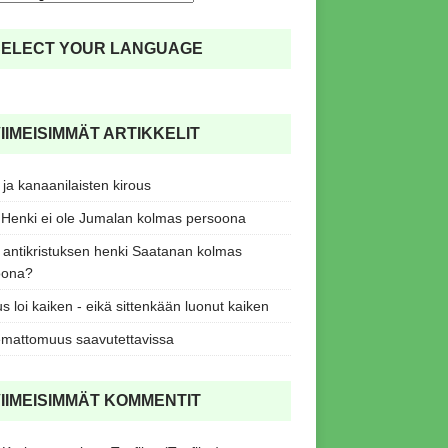
SELECT YOUR LANGUAGE
IIMEISIMMÄT ARTIKKELIT
ja kanaanilaisten kirous
Henki ei ole Jumalan kolmas persoona
antikristuksen henki Saatanan kolmas
oona?
s loi kaiken - eikä sittenkään luonut kaiken
mattomuus saavutettavissa
IIMEISIMMÄT KOMMENTIT