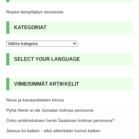
Nopea tietopläjäys sivustosta
KATEGORIAT
SELECT YOUR LANGUAGE
VIIMEISIMMÄT ARTIKKELIT
Nooa ja kanaanilaisten kirous
Pyhä Henki ei ole Jumalan kolmas persoona
Onko antikristuksen henki Saatanan kolmas persoona?
Jeesus loi kaiken - eikä sittenkään luonut kaiken