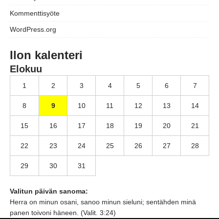
Kommenttisyöte
WordPress.org
Ilon kalenteri
Elokuu
1
2
3
4
5
6
7
8
9
10
11
12
13
14
15
16
17
18
19
20
21
22
23
24
25
26
27
28
29
30
31
Valitun päivän sanoma:
Herra on minun osani, sanoo minun sieluni; sentähden minä
panen toivoni häneen. (Valit. 3:24)