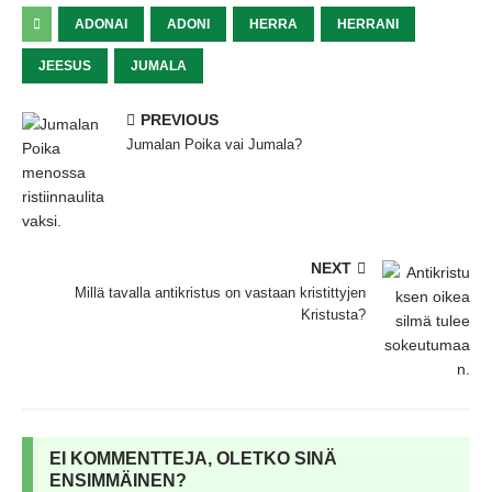
ADONAI
ADONI
HERRA
HERRANI
JEESUS
JUMALA
PREVIOUS
Jumalan Poika vai Jumala?
NEXT
Millä tavalla antikristus on vastaan kristittyjen
Kristusta?
EI KOMMENTTEJA, OLETKO SINÄ
ENSIMMÄINEN?